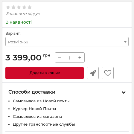
Залишити відгук
В наявності
Варіант:
Розмір-36
3 399,00
грн
−
+
Додати в кошик
Способи доставки
Самовывоз из Новой почты
Курьер Новой Почты
Самовывоз из магазина
Другие транспортные службы