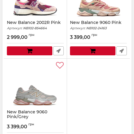
New Balance 2002R Pink
New Balance 9060 Pink
Артикул:
NB102-854664
Артикул:
NB102-24163
грн
грн
2 999,00
3 399,00
New Balance 9060
Pink/Grey
Артикул:
NB102-84331
грн
3 399,00