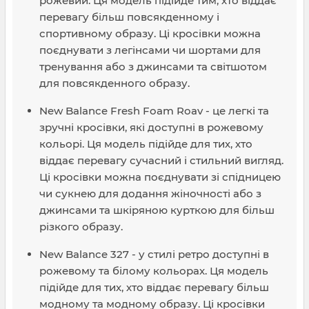
рожевий. Ця модель підійде тим, хто віддає
перевагу більш повсякденному і
спортивному образу. Ці кросівки можна
поєднувати з легінсами чи шортами для
тренування або з джинсами та світшотом
для повсякденного образу.
New Balance Fresh Foam Roav - це легкі та
зручні кросівки, які доступні в рожевому
кольорі. Ця модель підійде для тих, хто
віддає перевагу сучасний і стильний вигляд.
Ці кросівки можна поєднувати зі спідницею
чи сукнею для додання жіночності або з
джинсами та шкіряною курткою для більш
різкого образу.
New Balance 327 - у стилі ретро доступні в
рожевому та білому кольорах. Ця модель
підійде для тих, хто віддає перевагу більш
модному та модному образу. Ці кросівки