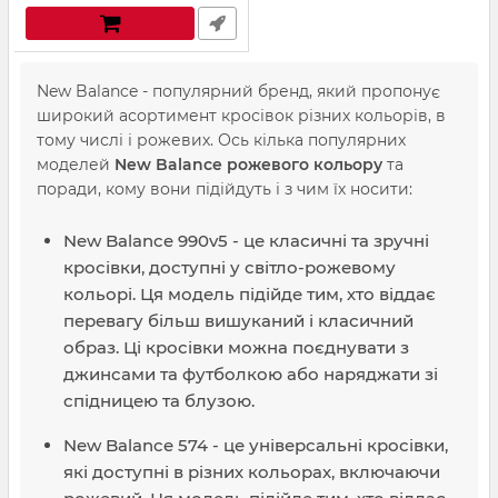
New Balance - популярний бренд, який пропонує
широкий асортимент кросівок різних кольорів, в
тому числі і рожевих. Ось кілька популярних
моделей
New Balance рожевого кольору
та
поради, кому вони підійдуть і з чим їх носити:
New Balance 990v5 - це класичні та зручні
кросівки, доступні у світло-рожевому
кольорі. Ця модель підійде тим, хто віддає
перевагу більш вишуканий і класичний
образ. Ці кросівки можна поєднувати з
джинсами та футболкою або наряджати зі
спідницею та блузою.
New Balance 574 - це універсальні кросівки,
які доступні в різних кольорах, включаючи