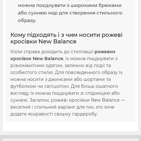
можна поєднувати з широкими брюками
або сукнею міді для створення стильного
образу.
Кому підходять і з чим носити рожеві
кросівки New Balance
Коли справа доходить до стилізації
рожевих
кросівок New Balance
, їх можна поєднувати з
різноманітним одягом, залежно від події та
особистого стилю. Для повсякденного образу їх
можна носити з джинсами або шортами та
футболкою чи світшотом. Для більш ошатного
вигляду їх можна поєднувати зі спідницею або
сукнею. Загалом, рожеві кросівки New Balance —
веселий і стильний варіант для тих, хто хоче
додати яскравості своєму гардеробу.