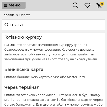
0
Меню
Головна
Оплата
Оплата
Готівкою кур'єру
Ви можете оплатити замовлення кур'єру у гривнях
безпосередньо у момент доставки. Кур'єрська доставка
здійснюється по Києву наступного дня після прийняття
замовлення при умові наявності товару на складі у Києві.
Банківська карта
Оплата банківською карткою Visa або MasterCard.
Через термінал
Оплатити готівкою через численні термінали в будь-якому
місті України. Можна заплатити і з банківської картки через
багато банкоматів. Для цього знайдіть у меню терміналу або