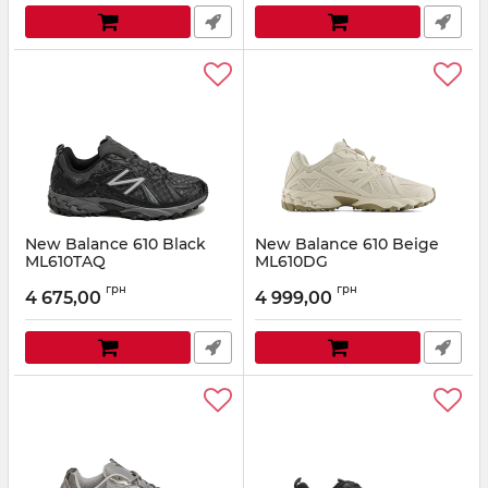
New Balance 610 Black
New Balance 610 Beige
ML610TAQ
ML610DG
Артикул:
ML610TAQ-41.5
Артикул:
ML610DG-45
грн
грн
4 675,00
4 999,00