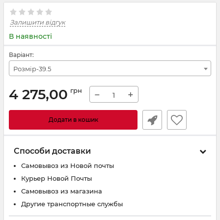
Залишити відгук
В наявності
Варіант:
Розмір-39.5
4 275,00
грн
−
+
Додати в кошик
Способи доставки
Самовывоз из Новой почты
Курьер Новой Почты
Самовывоз из магазина
Другие транспортные службы