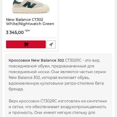
New Balance CT302
White/Nightwatch Green
Артикул:
NB56-89110
грн
3 345,00
Кроссовки New Balance 302
CT302RC - это вид
повседневной обуви, предназначенный для
повседневной носки. Они являются частью серии
New Balance 302, которая включает обувь,
вдохновленную культовыми ретро-стилями бега
бренда.
Верх кроссовок CT302RC изготовлен из синтетики
и сетки, что обеспечивает воздухопроницаемость
и прочность. Они имеют мягкую стельку для