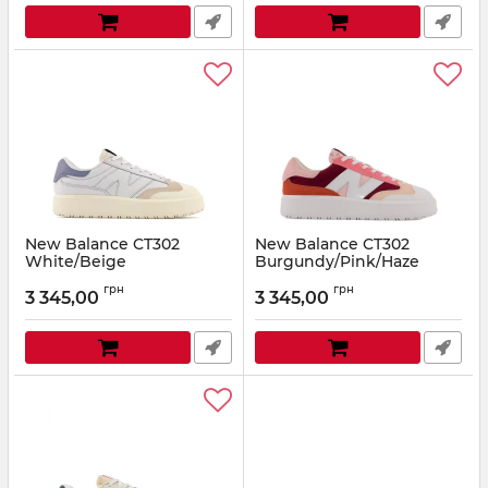
New Balance CT302
New Balance CT302
White/Beige
Burgundy/Pink/Haze
Артикул:
NB56-0420
Артикул:
NB56-0150
грн
грн
3 345,00
3 345,00